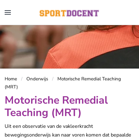
Overslaan en naar de inhoud gaan
Home
Onderwijs
Motorische Remedial Teaching
(MRT)
Motorische Remedial
Teaching (MRT)
Uit een observatie van de vakleerkracht
bewegingsonderwijs kan naar voren komen dat bepaalde