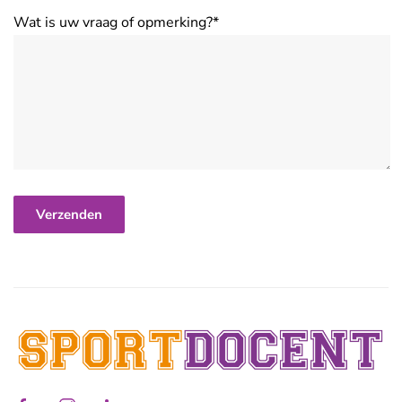
Wat is uw vraag of opmerking?*