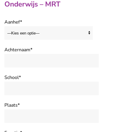
Onderwijs – MRT
Aanhef*
Achternaam*
School*
Plaats*