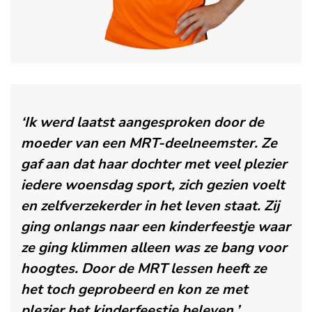
‘Ik werd laatst aangesproken door de
moeder van een MRT-deelneemster. Ze
gaf aan dat haar dochter met veel plezier
iedere woensdag sport, zich gezien voelt
en zelfverzekerder in het leven staat. Zij
ging onlangs naar een kinderfeestje waar
ze ging klimmen alleen was ze bang voor
hoogtes. Door de MRT lessen heeft ze
het toch geprobeerd en kon ze met
plezier het kinderfeestje beleven.’