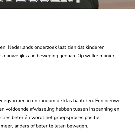
en. Nederlands onderzoek laat zien dat kinderen
las nauwelijks aan beweging gedaan. Op welke manier
weegvormen in en rondom de klas hanteren. Een nieuwe
ten voldoende afwisseling hebben tussen inspanning en
cties beter én wordt het groepsproces positief
n meer, anders of beter te laten bewegen.