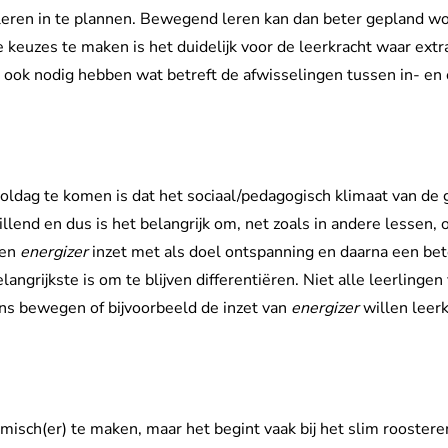
eren in te plannen. Bewegend leren kan dan beter gepland wo
te keuzes te maken is het duidelijk voor de leerkracht waar 
n ook nodig hebben wat betreft de afwisselingen tussen in- en
dag te komen is dat het sociaal/pedagogisch klimaat van de gr
lend en dus is het belangrijk om, net zoals in andere lessen, o
een
energizer
inzet met als doel ontspanning en daarna een bet
elangrijkste is om te blijven differentiëren. Niet alle leerlingen
dens bewegen of bijvoorbeeld de inzet van
energizer
willen leer
misch(er) te maken, maar het begint vaak bij het slim rooster