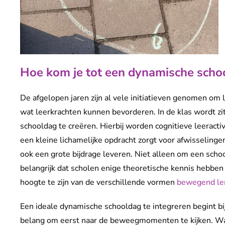
Hoe kom je tot een dynamische scho
De afgelopen jaren zijn al vele initiatieven genomen om
wat leerkrachten kunnen bevorderen. In de klas wordt z
schooldag te creëren. Hierbij worden cognitieve leeract
een kleine lichamelijke opdracht zorgt voor afwisselinge
ook een grote bijdrage leveren. Niet alleen om een scho
belangrijk dat scholen enige theoretische kennis hebb
hoogte te zijn van de verschillende vormen
bewegend le
Een ideale dynamische schooldag te integreren begint bij
belang om eerst naar de beweegmomenten te kijken. Waar