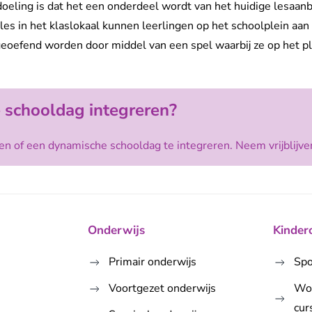
eling is dat het een onderdeel wordt van het huidige lesaanbod
les in het klaslokaal kunnen leerlingen op het schoolplein a
eoefend worden door middel van een spel waarbij ze op het plei
 schooldag integreren?
n of een dynamische schooldag te integreren. Neem vrijblijve
Onderwijs
Kinder
Primair onderwijs
Spo
Voortgezet onderwijs
Wo
cur