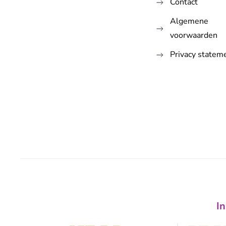
Contact
Algemene
voorwaarden
Privacy statem
In