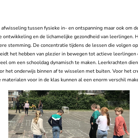
 afwisseling tussen fysieke in- en ontspanning maar ook om de
 ontwikkeling en de lichamelijke gezondheid van leerlingen. H
tere stemming. De concentratie tijdens de lessen die volgen o
eidt het hebben van plezier in bewegen tot actieve leerlingen d
rdeel om een schooldag dynamisch te maken. Leerkrachten diene
 het onderwijs binnen af te wisselen met buiten. Voor het cre
e materialen voor in de klas kunnen al een enorm verschil mak