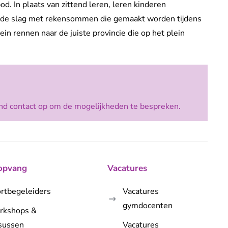
. In plaats van zittend leren, leren kinderen
an de slag met rekensommen die gemaakt worden tijdens
n rennen naar de juiste provincie die op het plein
nd contact op om de mogelijkheden te bespreken.
opvang
Vacatures
rtbegeleiders
Vacatures
gymdocenten
rkshops &
sussen
Vacatures