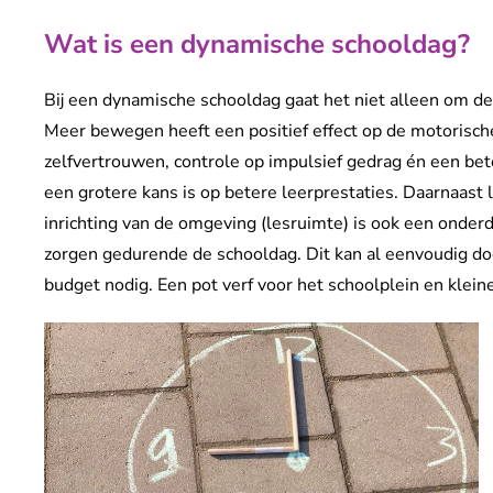
Wat is een dynamische schooldag?
Bij een dynamische schooldag gaat het niet alleen om de
Meer bewegen heeft een positief effect op de motorische
zelfvertrouwen, controle op impulsief gedrag én een be
een grotere kans is op betere leerprestaties. Daarnaast l
inrichting van de omgeving (lesruimte) is ook een onde
zorgen gedurende de schooldag. Dit kan al eenvoudig door
budget nodig. Een pot verf voor het schoolplein en klein