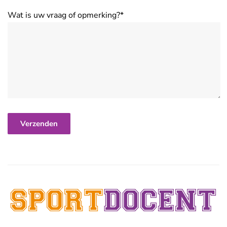
Wat is uw vraag of opmerking?*