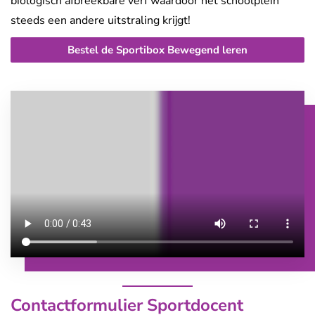
biologisch afbreekbare verf waardoor het schoolplein
steeds een andere uitstraling krijgt!
Bestel de Sportibox Bewegend leren
Contactformulier Sportdocent