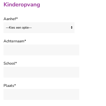
Kinderopvang
Aanhef*
Achternaam*
School*
Plaats*