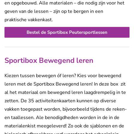
en opgebouwd.
Alle materialen
–
die nodig zijn voor het
geven van de lessen – zijn op te bergen
in een
praktische
vakke
nkast.
Bestel de Sportibox Peutersportlessen
Sportibox Bewegend leren
Kiezen tussen bewegen óf leren? Kies voor bewegend
leren met de Sportibox Bewegend leren!
In deze box zit
al het materiaal om bewegend leren laagdrempelig
in te
zetten
. De
35 activiteitenkaarten kunnen op diverse
vakken toegepast worden, bijvoorbeeld tijdens de reken-
en taallessen. Ale benodigdheden worden in de in de
materialenkist meegeleverd! Zo ook de sjablonen en de