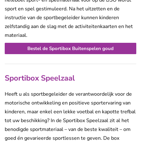
heleboel sport- en spelmateriaal voor op de BSO wordt
sport en spel gestimuleerd. Na het uitzetten en de
instructie van de sportbegeleider kunnen kinderen
zelfstandig aan de slag met de activiteitenkaarten en het
materiaal.
Bestel de Sportibox Buitenspelen goud
Sportibox Speelzaal
Heeft u als sportbegeleider de verantwoordelijk voor de
motorische ontwikkeling en positieve sportervaring van
kinderen, maar enkel een lekke voetbal en kapotte trefbal
tot uw beschikking?
In de
Sportibox
Speelzaal zit al het
benodigde sportmateriaal – van de beste kwaliteit – om
goed én gevarieerde sportlessen te geven. De
box