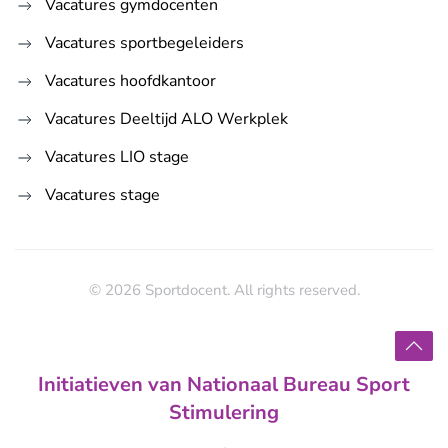
Vacatures gymdocenten
Vacatures sportbegeleiders
Vacatures hoofdkantoor
Vacatures Deeltijd ALO Werkplek
Vacatures LIO stage
Vacatures stage
©
2026
Sportdocent. All rights reserved.
Initiatieven van
Nationaal Bureau Sport
Stimulering