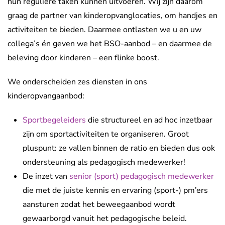
hun reguliere taken kunnen uitvoeren. Wij zijn daarom
graag de partner van kinderopvanglocaties, om handjes en
activiteiten te bieden. Daarmee ontlasten we u en uw
collega’s én geven we het BSO-aanbod – en daarmee de
beleving door kinderen – een flinke boost.
We onderscheiden zes diensten in ons
kinderopvangaanbod:
Sportbegeleiders
die structureel en ad hoc inzetbaar
zijn om sportactiviteiten te organiseren. Groot
pluspunt: ze vallen binnen de ratio en bieden dus ook
ondersteuning als pedagogisch medewerker!
De inzet van
senior (sport) pedagogisch medewerker
die met de juiste kennis en ervaring (sport-) pm’ers
aansturen zodat het beweegaanbod wordt
gewaarborgd vanuit het pedagogische beleid.