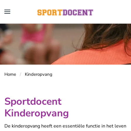
Overslaan en naar de inhoud gaan
Home
Kinderopvang
Sportdocent
Kinderopvang
De kinderopvang heeft een essentiële functie in het leven