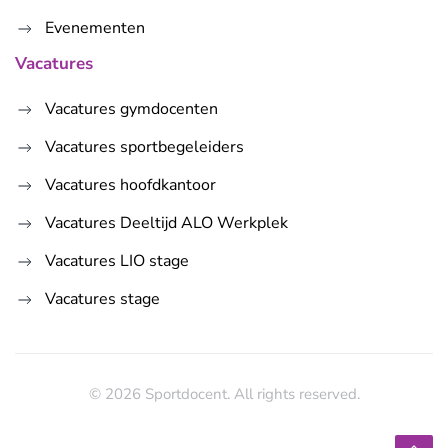
Evenementen
Vacatures
Vacatures gymdocenten
Vacatures sportbegeleiders
Vacatures hoofdkantoor
Vacatures Deeltijd ALO Werkplek
Vacatures LIO stage
Vacatures stage
©
2026
Sportdocent. All rights reserved.